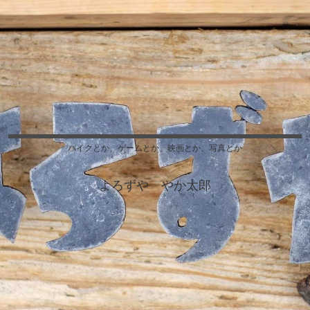
バイクとか、ゲームとか、映画とか、写真とか
よろずや やか太郎