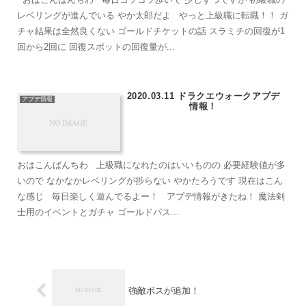
レベリングが進んでいる やか太郎だよ やっと上級職に転職！！ ガ
チャ結果は全然良くない ゴールドチケットの話 スラミチの回復が1
回から2回に 回復スポットの回復量が...
2020.03.11 ドラクエウォークアプデ
アプデ情報
情報！
おはこんばんちわ 上級職になれたのはいいものの 必要経験値が多
いので なかなかレベリングが捗らない やかたろうです 現在はこん
な感じ 毎日楽しく遊んでるよー！ アプデ情報がきたね！ 魔法剣
士用のイベントとガチャ ゴールドパス...
強敵ボスが追加！