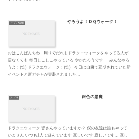
やろうよ！ＤＱウォーク！
アプデ情報
おはこんばんちわ 周りでだれもドラクエウォークをやってる人が
居なくても 毎日しこしこやっている やかたろうです みんなやろ
うよ！(笑) ドラクエウォーク！(笑) 今日は自粛で延期されていた新
イベントと新ガチャが実装されました...
銀色の悪魔
アプリ
ドラクエウォーク 皆さんやっていますか？ 僕の友達は誰もやって
いません いつも1人で遊んでいます 寂しいです 寂しいです… 寂し