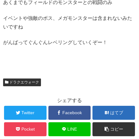
あくまでもフィールドのモンスターとの戦闘のみ
イベントや強敵のボス、メガモンスターは含まれないみた
いですね
がんばってぐんぐんレベリングしていくぞー！
ドラクエウォーク
シェアする
Twitter
Facebook
はてブ
Pocket
LINE
コピー