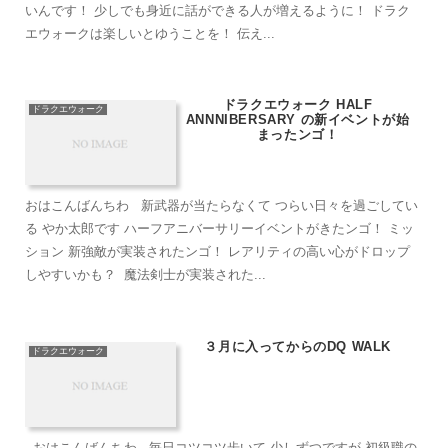
いんです！ 少しでも身近に話ができる人が増えるように！ ドラク
エウォークは楽しいとゆうことを！ 伝え...
ドラクエウォーク HALF
ドラクエウォーク
ANNNIBERSARY の新イベントが始
まったンゴ！
おはこんばんちわ 新武器が当たらなくて つらい日々を過ごしてい
る やか太郎です ハーフアニバーサリーイベントがきたンゴ！ ミッ
ション 新強敵が実装されたンゴ！ レアリティの高い心がドロップ
しやすいかも？ 魔法剣士が実装された...
３月に入ってからのDQ WALK
ドラクエウォーク
おはこんばんちわ 毎日コツコツ歩いて 少しずつですが 初級職の