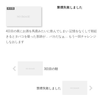
禁煙失敗しました
未分類
4日目の夜にお酒を馬鹿みたいに飲んでしまい 記憶をなくして朝起
きるとタバコを吸った形跡が… バカだなぁ… もう一回チャレンジ
しなおします
3日目の朝
禁煙失敗しました