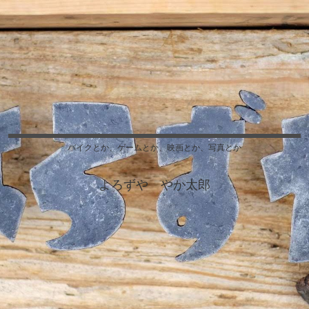
バイクとか、ゲームとか、映画とか、写真とか
よろずや やか太郎