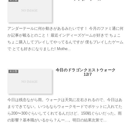
未分類
アンダーテールに何か動きがあるみたいです！ 今月のファミ通に何
か記事が載るとのこと！ 最近インディーズゲームが好きで ちょこ
ちょこ購入してプレイしてやってるんですが 僕もプレイしたゲーム
で とても好きになりました! Mothe...
今日のドラゴンクエストウォーク
未分類
12/7
今日は残念ながら雨。ウォークは天気に左右されるので、今日はあ
まりできてない。いつもならウォークモードでポケットに入れてた
ら200〜300ぐらいしてくれてるんだけど、150戦ぐらいだった。雨
の影響？基本職がいるから？んー…。明日の結果次第で...