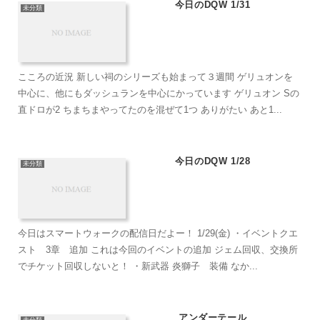
今日のDQW 1/31
未分類
こころの近況 新しい祠のシリーズも始まって３週間 ゲリュオンを
中心に、他にもダッシュランを中心にかっています ゲリュオン Sの
直ドロが2 ちまちまやってたのを混ぜて1つ ありがたい あと1...
今日のDQW 1/28
未分類
今日はスマートウォークの配信日だよー！ 1/29(金) ・イベントクエ
スト 3章 追加 これは今回のイベントの追加 ジェム回収、交換所
でチケット回収しないと！ ・新武器 炎獅子 装備 なか...
アンダーテール