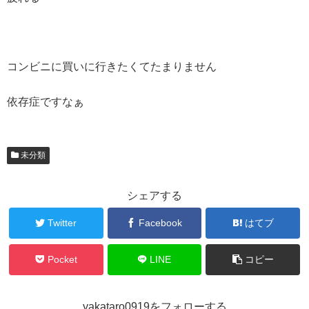
コンビニに買いに行きたくてたまりません
依存症ですなぁ
未分類
シェアする
Twitter
Facebook
はてブ
Pocket
LINE
コピー
yakataro0919をフォローする