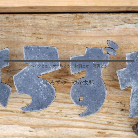
バイクとか、ゲームとか、映画とか、写真とか
よろずや やか太郎