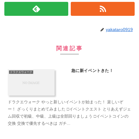
yakataro0919
関連記事
急に新イベントきた！
ドラクエウォーク
ドラクエウォーク やっと新しいイベントが始まった！ 楽しいぞ
ー！ ざっくりまとめてみました □イベントクエスト とりあえずジェ
ム回収で初級、中級、上級は全部回りましょう □イベントコインの
交換 交換で優先するべきは ガチ...