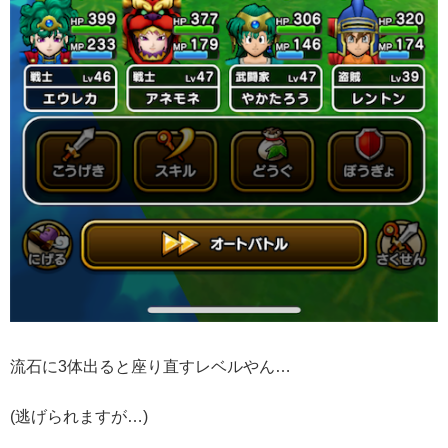
流石に3体出ると座り直すレベルやん…
(逃げられますが…)