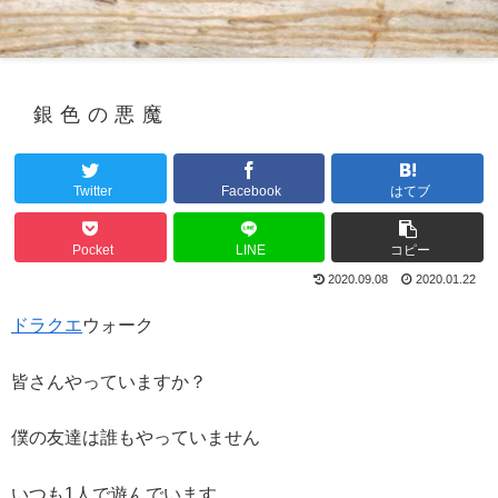
銀色の悪魔
Twitter
Facebook
はてブ
Pocket
LINE
コピー
2020.09.08
2020.01.22
ドラクエ
ウォーク
皆さんやっていますか？
僕の友達は誰もやっていません
いつも1人で遊んでいます