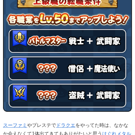
スーファミ
やプレステで
ドラクエ
をやってた時は、なかな
か会えなくて1体出てきてもありがたいと思う
はぐれメタル