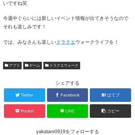
いですね笑
今週中ぐらいには新しいイベント情報が出てきそうなので
それも楽しみです！
では、みなさんも楽しい
ドラクエ
ウォークライフを！
アプリ
ゲーム
ドラクエウォーク
シェアする
Twitter
Facebook
はてブ
Pocket
LINE
コピー
yakataro0919をフォローする