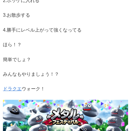
2.ポッケに入れる
3.お散歩する
4.勝手にレベル上がって強くなってる
ほら！？
簡単でしょ？
みんなもやりましょう！？
ドラクエ
ウォーク！