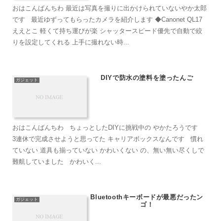
おはこんばんちわ 最近は写真を撮りに出かけられていないやか太郎
です 最近ゆずってもらったカメラを紹介します ◆Canonet QL17
ええとこ 軽くて持ち運びが楽 シャッタースピード優先で自動で絞
りを設定してくれる 上手に撮れない時...
DIYで防水の塗料を塗ったんご
ガジェット
おはこんばんちわ ちょっとしたDIYに挑戦中の やかたろうです
3連休で完成させようと思ってた キャリアボックスなんです 慣れ
ていない 道具も揃っていない かわいくない の、無い無い尽くしで
難航していました かわいく...
Bluetoothキーボードが最悪だったン
ガジェット
ゴ！