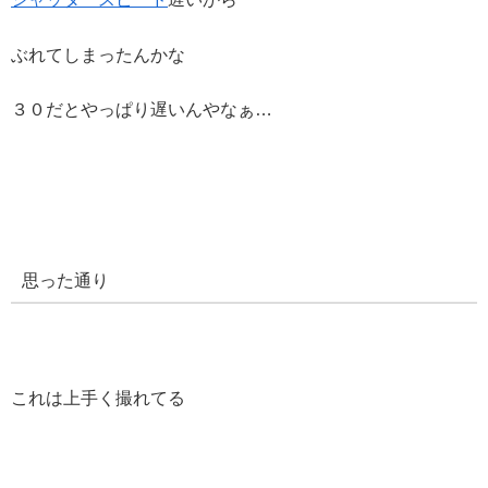
ぶれてしまったんかな
３０だとやっぱり遅いんやなぁ…
思った通り
これは上手く撮れてる