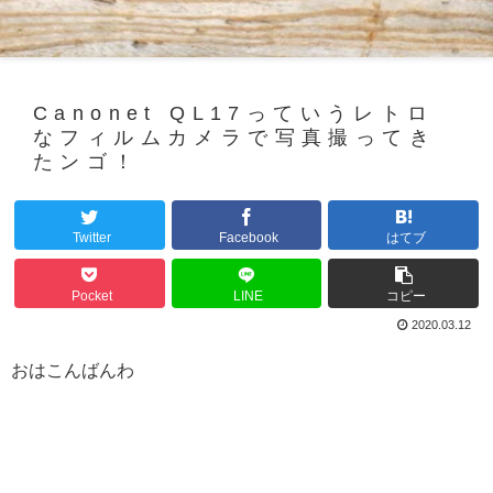
Canonet QL17っていうレトロ
なフィルムカメラで写真撮ってき
たンゴ！
Twitter
Facebook
はてブ
Pocket
LINE
コピー
2020.03.12
おはこんばんわ