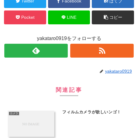
Twitter
Facebook
はてブ
Pocket
LINE
コピー
yakataro0919をフォローする
yakataro0919
関連記事
フィルムカメラが欲しいンゴ！
カメラ