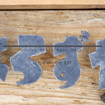
バイクとか、ゲームとか、映画とか、写真とか
よろずや やか太郎