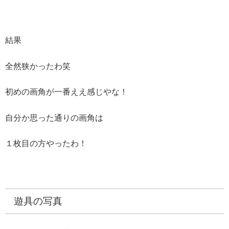
結果
全然狭かったわ笑
初めの画角が一番ええ感じやな！
自分か思った通りの画角は
１枚目の方やったわ！
遊具の写真