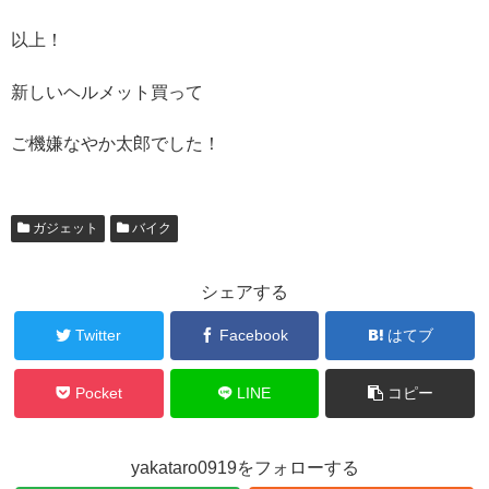
以上！
新しいヘルメット買って
ご機嫌なやか太郎でした！
ガジェット
バイク
シェアする
Twitter
Facebook
はてブ
Pocket
LINE
コピー
yakataro0919をフォローする