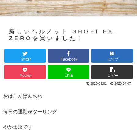
新しいヘルメット SHOEI EX-
ZEROを買いました！
Twitter
Facebook
はてブ
Pocket
LINE
コピー
2020.09.01
2020.04.07
おはこんばんちわ
毎日の通勤がツーリング
やか太郎です