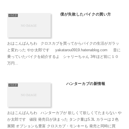
僕が失敗したバイクの買い方
バイク
おはこんばんちわ クロスカブを買ってからバイクの生活がガラッ
と変わった やか太郎です yakatarou0919.hatenablog.com 昔に
乗っていたバイクを紹介するよ シャリーちゃん 3年ほど前に１０
万円...
ハンターカブの新情報
バイク
おはこんばんちわ ハンターカブが 欲しくて欲しくてたまらない や
か太郎です 値段 発売日が決まった タンク量は5.3L カラーは２色
展開 オプションも豊富 クロスカブ・モンキーも 発売と同時に買