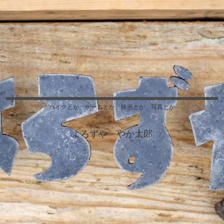
バイクとか、ゲームとか、映画とか、写真とか
よろずや やか太郎