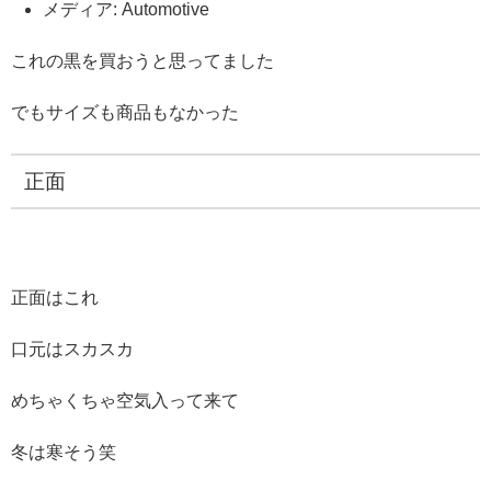
メディア
:
Automotive
これの黒を買おうと思ってました
でもサイズも商品もなかった
正面
正面はこれ
口元はスカスカ
めちゃくちゃ空気入って来て
冬は寒そう笑