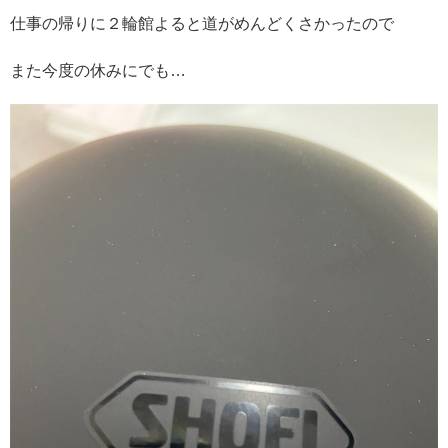
仕事の帰りに２輪館よると道がめんどくさかったので
また今度の休みにでも…