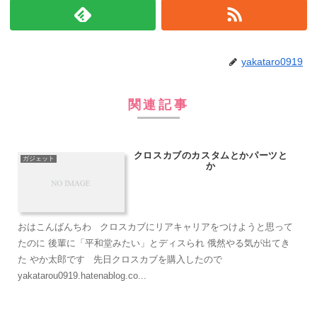
yakataro0919
関連記事
クロスカブのカスタムとかパーツと
ガジェット
か
おはこんばんちわ クロスカブにリアキャリアをつけようと思って
たのに 後輩に「平和堂みたい」とディスられ 俄然やる気が出てき
た やか太郎です 先日クロスカブを購入したので
yakatarou0919.hatenablog.co...