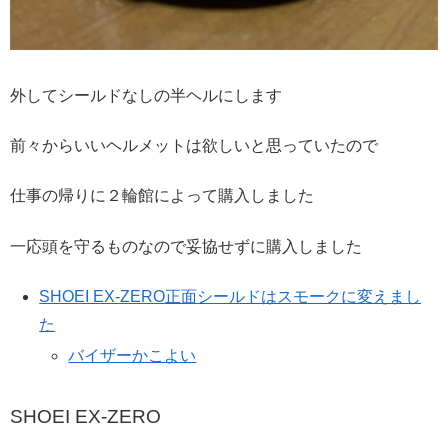
外してシールドなしの半ヘルにします
前々からいいヘルメットは欲しいと思っていたので
仕事の帰りに２輪館によって購入しました
一応頭を守るものなので妥協せずに購入しました
SHOEI EX-ZERO
正面
シールドはスモークに変えまし
た
バイザーかこよい
SHOEI EX-ZERO