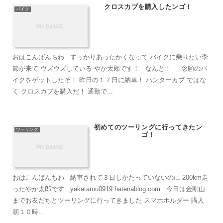
クロスカブを購入したンゴ！
バイク
おはこんばんちわ すっかりあったかくなって バイクに乗りたい季
節が来て ウズウズしている やか太郎です！ なんと！ 念願のバ
イクをゲットしたぞ！ 昨日の１７日に納車！ ハンターカブ ではな
く クロスカブを購入だ！ 通勤で...
初めてのツーリングに行ってきたン
ツーリング
ゴ！
おはこんばんちわ 納車されて３日しかたっていないのに 200km走
ったやか太郎です yakatarou0919.hatenablog.com 今日は金剛山
までお友だちとツーリングに行ってきました スマホホルダー 購入
朝１０時...