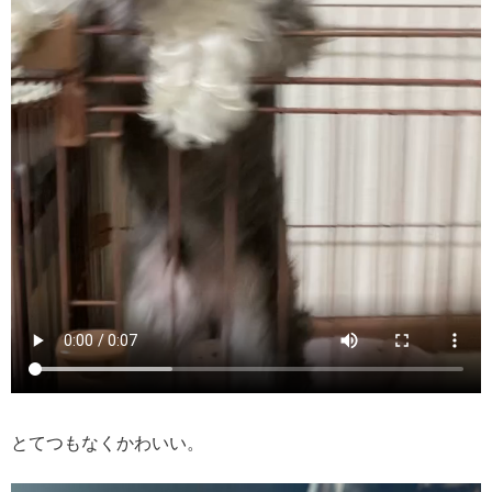
とてつもなくかわいい。