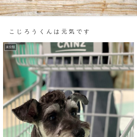
こじろうくんは元気です
未分類