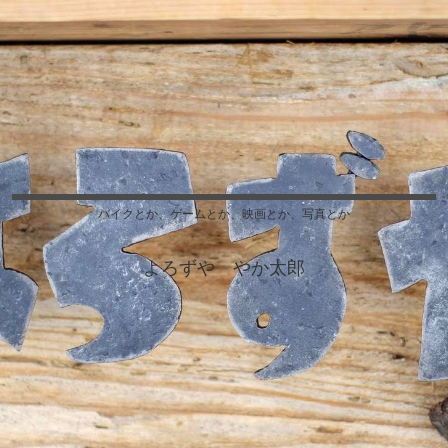
バイクとか、ゲームとか、映画とか、写真とか
よろずや やか太郎