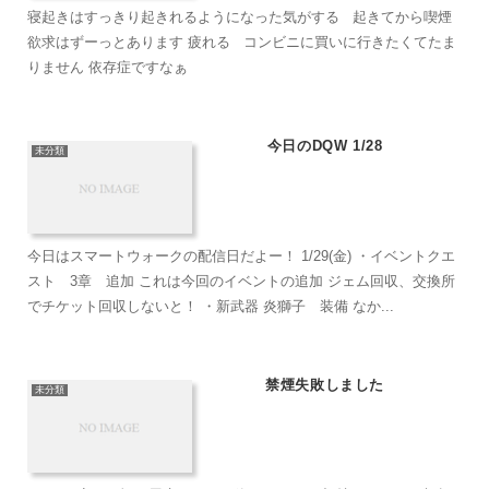
寝起きはすっきり起きれるようになった気がする 起きてから喫煙
欲求はずーっとあります 疲れる コンビニに買いに行きたくてたま
りません 依存症ですなぁ
今日のDQW 1/28
未分類
今日はスマートウォークの配信日だよー！ 1/29(金) ・イベントクエ
スト 3章 追加 これは今回のイベントの追加 ジェム回収、交換所
でチケット回収しないと！ ・新武器 炎獅子 装備 なか...
禁煙失敗しました
未分類